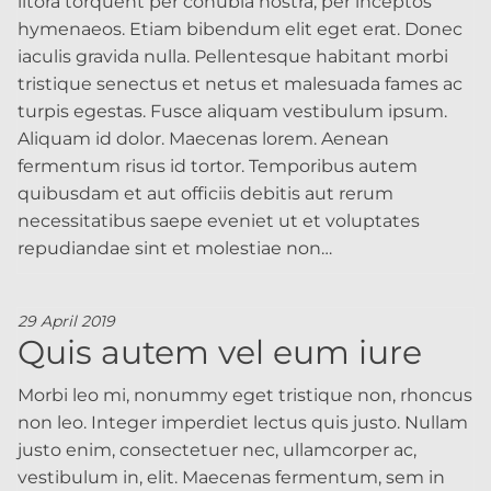
litora torquent per conubia nostra, per inceptos
hymenaeos. Etiam bibendum elit eget erat. Donec
iaculis gravida nulla. Pellentesque habitant morbi
tristique senectus et netus et malesuada fames ac
turpis egestas. Fusce aliquam vestibulum ipsum.
Aliquam id dolor. Maecenas lorem. Aenean
fermentum risus id tortor. Temporibus autem
quibusdam et aut officiis debitis aut rerum
necessitatibus saepe eveniet ut et voluptates
repudiandae sint et molestiae non…
29 April 2019
Quis autem vel eum iure
Morbi leo mi, nonummy eget tristique non, rhoncus
non leo. Integer imperdiet lectus quis justo. Nullam
justo enim, consectetuer nec, ullamcorper ac,
vestibulum in, elit. Maecenas fermentum, sem in