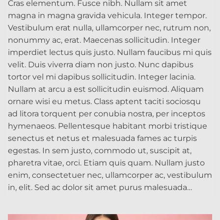
Cras elementum. Fusce nibh. Nullam sit amet
magna in magna gravida vehicula. Integer tempor.
Vestibulum erat nulla, ullamcorper nec, rutrum non,
nonummy ac, erat. Maecenas sollicitudin. Integer
imperdiet lectus quis justo. Nullam faucibus mi quis
velit. Duis viverra diam non justo. Nunc dapibus
tortor vel mi dapibus sollicitudin. Integer lacinia.
Nullam at arcu a est sollicitudin euismod. Aliquam
ornare wisi eu metus. Class aptent taciti sociosqu
ad litora torquent per conubia nostra, per inceptos
hymenaeos. Pellentesque habitant morbi tristique
senectus et netus et malesuada fames ac turpis
egestas. In sem justo, commodo ut, suscipit at,
pharetra vitae, orci. Etiam quis quam. Nullam justo
enim, consectetuer nec, ullamcorper ac, vestibulum
in, elit. Sed ac dolor sit amet purus malesuada…