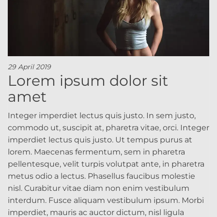
29 April 2019
Lorem ipsum dolor sit
amet
Integer imperdiet lectus quis justo. In sem justo,
commodo ut, suscipit at, pharetra vitae, orci. Integer
imperdiet lectus quis justo. Ut tempus purus at
lorem. Maecenas fermentum, sem in pharetra
pellentesque, velit turpis volutpat ante, in pharetra
metus odio a lectus. Phasellus faucibus molestie
nisl. Curabitur vitae diam non enim vestibulum
interdum. Fusce aliquam vestibulum ipsum. Morbi
imperdiet, mauris ac auctor dictum, nisl ligula