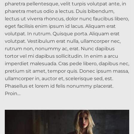
pharetra pellentesque, velit turpis volutpat ante, in
pharetra metus odio a lectus. Duis bibendum,
lectus ut viverra rhoncus, dolor nunc faucibus libero,
eget facilisis enim ipsum id lacus. Aliquam erat
volutpat. In rutrum. Quisque porta. Aliquam erat
volutpat. Vestibulum erat nulla, ullamcorper nec,
rutrum non, nonummy ac, erat. Nunc dapibus
tortor vel mi dapibus sollicitudin. In enim a arcu
imperdiet malesuada. Cras pede libero, dapibus nec,
pretium sit amet, tempor quis. Donec ipsum massa,
ullamcorper in, auctor et, scelerisque sed, est.
Phasellus et lorem id felis nonummy placerat.
Proin…